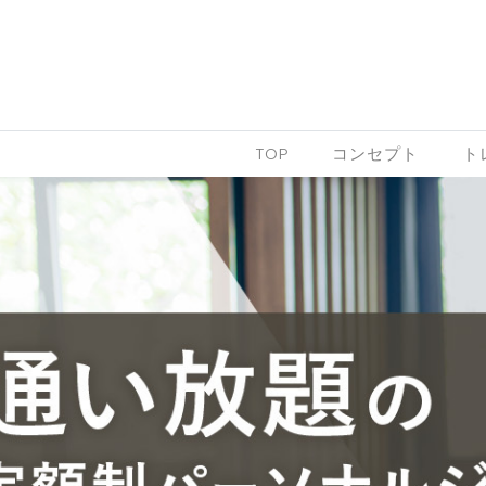
Skip to content
TOP
コンセプト
ト