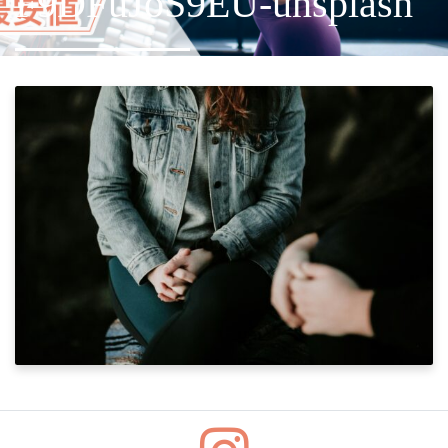
F9DFuJoS9EU-unsplash