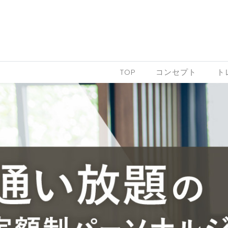
Skip to content
TOP
コンセプト
ト