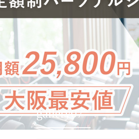
gallery07