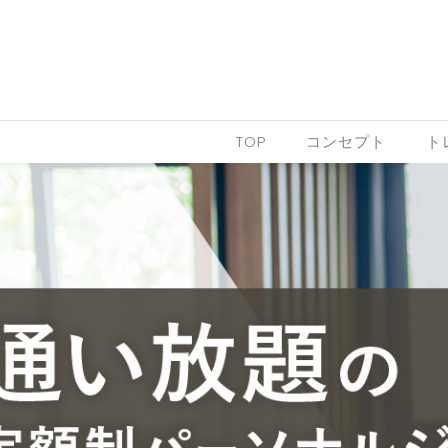
Skip to content
TOP
コンセプト
ト