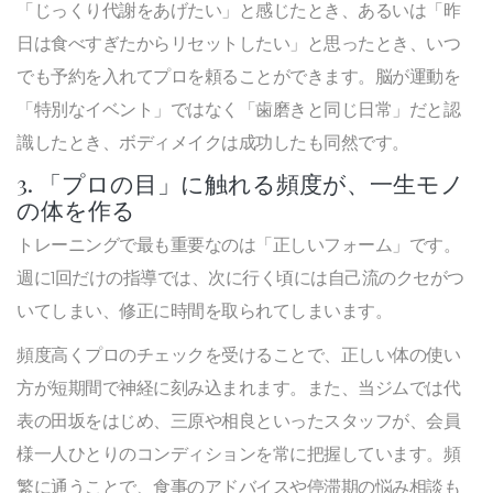
「じっくり代謝をあげたい」と感じたとき、あるいは「昨
日は食べすぎたからリセットしたい」と思ったとき、いつ
でも予約を入れてプロを頼ることができます。脳が運動を
「特別なイベント」ではなく「歯磨きと同じ日常」だと認
識したとき、ボディメイクは成功したも同然です。
3. 「プロの目」に触れる頻度が、一生モノ
の体を作る
トレーニングで最も重要なのは「正しいフォーム」です。
週に1回だけの指導では、次に行く頃には自己流のクセがつ
いてしまい、修正に時間を取られてしまいます。
頻度高くプロのチェックを受けることで、正しい体の使い
方が短期間で神経に刻み込まれます。また、当ジムでは代
表の田坂をはじめ、三原や相良といったスタッフが、会員
様一人ひとりのコンディションを常に把握しています。頻
繁に通うことで、食事のアドバイスや停滞期の悩み相談も