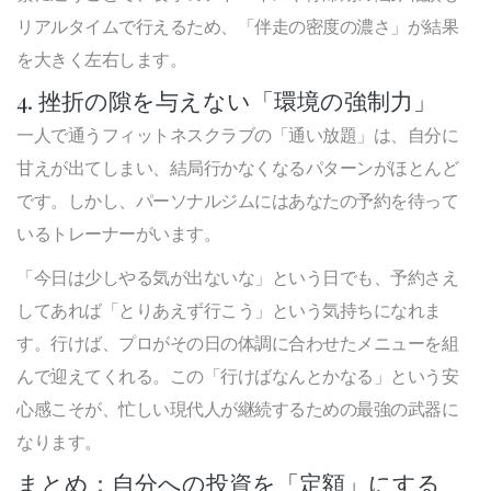
リアルタイムで行えるため、「伴走の密度の濃さ」が結果
を大きく左右します。
4. 挫折の隙を与えない「環境の強制力」
一人で通うフィットネスクラブの「通い放題」は、自分に
甘えが出てしまい、結局行かなくなるパターンがほとんど
です。しかし、パーソナルジムにはあなたの予約を待って
いるトレーナーがいます。
「今日は少しやる気が出ないな」という日でも、予約さえ
してあれば「とりあえず行こう」という気持ちになれま
す。行けば、プロがその日の体調に合わせたメニューを組
んで迎えてくれる。この「行けばなんとかなる」という安
心感こそが、忙しい現代人が継続するための最強の武器に
なります。
まとめ：自分への投資を「定額」にする