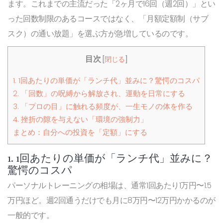
ます。これまでの主流だった「2ヶ月で16回（週2回）」とい
った回数制限のあるコースではなく、「月額定額制（サブ
スク）の通い放題」を選ぶ方が急増しているのです。
目次
[
閉じる
]
1. 1回あたりの単価が「ランチ代」並みに？驚愕のコスパ
2. 「回数」の呪縛から解放され、運動を日常にする
3. 「プロの目」に触れる頻度が、一生モノの体を作る
4. 挫折の隙を与えない「環境の強制力」
まとめ：自分への投資を「定額」にする
1. 1回あたりの単価が「ランチ代」並みに？
驚愕のコスパ
パーソナルトレーニングの相場は、通常1回あたり1万円〜1.5
万円ほど。週2回通うだけでも月に8万円〜12万円かかるのが
一般的です。