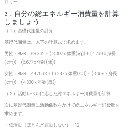
ロリー
2．自分の総エネルギー消費量を計算
しましょう
（１）基礎代謝量の計算
基礎代謝量は、以下の計算式で求めます。
男性：BMR = 88.362 + (13.397 x 体重(kg)) + (4.799 x 身長
(cm)) – (5.677 x 年齢(歳))
女性：BMR = 447.593 + (9.247 x 体重(kg)) + (3.098 x 身長
(cm)) – (4.330 x 年齢(歳))
（２）活動レベルに応じた総エネルギー消費量を計算
次に基礎代謝量に活動係数をかけて総エネルギー消費量を
求めます。
・低活動（ほとんど運動しない）：1.2