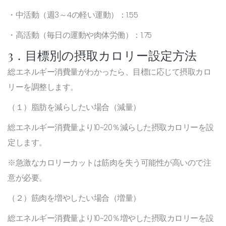
・中活動（週3～4の軽い運動）：1.55
・高活動（毎日の運動や肉体労働）：1.75
3．目標別の摂取カロリー設定方法
総エネルギー消費量がわかったら、目標に応じて摂取カロ
リーを調整します。
（１）脂肪を減らしたい場合（減量）
総エネルギー消費量より10~20％減らした摂取カロリーを設
定します。
※急激なカロリーカットは筋肉を失う可能性が高いので注
意が必要。
（２）筋肉を増やしたい場合（増量）
総エネルギー消費量より10~20％増やした摂取カロリーを設