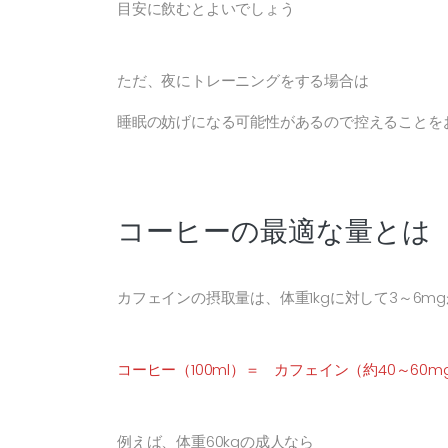
目安に飲むとよいでしょう
ただ、夜にトレーニングをする場合は
睡眠の妨げになる可能性があるので控えることを
コーヒーの最適な量とは
カフェインの摂取量は、体重1kgに対して3～6m
コーヒー（100ml）＝ カフェイン（約40～60m
例えば、体重60kgの成人なら