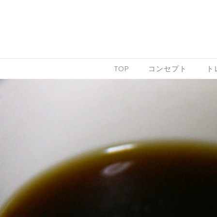
Skip to content
TOP
コンセプト
ト