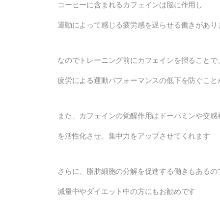
コーヒーに含まれるカフェインは脳に作用し
運動によって感じる疲労感を遅らせる働きがあり
なのでトレーニング前にカフェインを摂ることで
疲労による運動パフォーマンスの低下を防ぐこと
また、カフェインの覚醒作用はドーパミンや交感
を活性化させ、集中力をアップさせてくれます
さらに、脂肪細胞の分解を促進する働きもあるの
減量中やダイエット中の方にもお勧めです