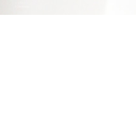
COMMENTS:
0 Comments