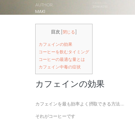
AUTHOR:
PUBLISHED ON:
2021年1月27日
MAKI
目次
[
閉じる
]
カフェインの効果
コーヒーを飲むタイミング
コーヒーの最適な量とは
カフェイン中毒の症状
カフェインの効果
カフェインを最も効率よく摂取できる方法…..
それがコーヒーです