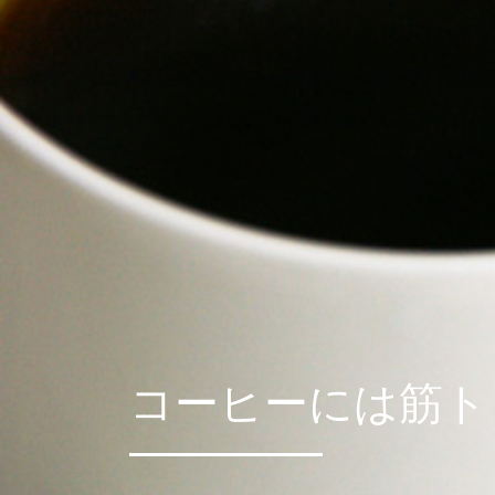
コーヒーには筋ト