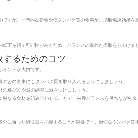
のですが、一時的な断食や低タンパク質の食事が、脂肪燃焼効果を
の低下を招く可能性があるため、バランスの取れた摂取を心掛けま
取するためのコツ
ポイントが大切です。
食のどの食事にもタンパク質を取り入れるようにしましょう。
材の選び方や量の調整に気をつけましょう。
：異なる食材を組み合わせることで、栄養バランスを保ちながらタ
自分に合った摂取量を把握することが重要です。適切なタンパク質