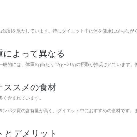
な役割を果たしています。特にダイエット中は体を健康に保ちなが
重によって異なる
的には、体重1kg当たり1.2g〜2.0gの摂取が推奨されています
オススメの食材
多く含まれています。
タンパク質の含有量が高く、ダイエット中におすすめの食材です。
トとデメリット