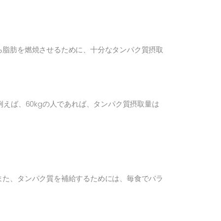
ら脂肪を燃焼させるために、十分なタンパク質摂取
。例えば、60kgの人であれば、タンパク質摂取量は
また、タンパク質を補給するためには、毎食でバラ