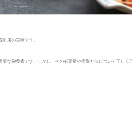
COMMENTS:
0 Comments
森町店の宮崎です。
重要な栄養素です。しかし、その必要量や摂取方法について正しく