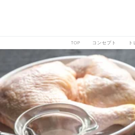
Skip to content
TOP
コンセプト
ト