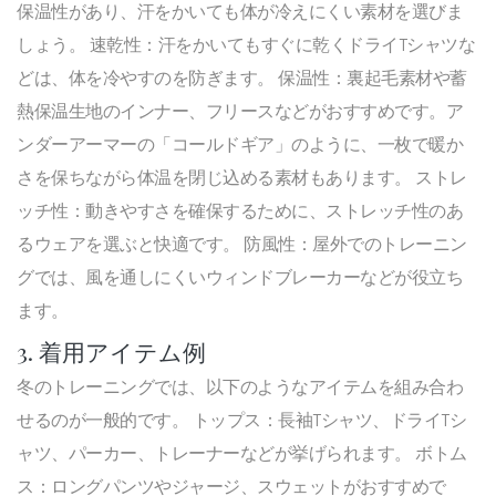
保温性があり、汗をかいても体が冷えにくい素材を選びま
しょう。 速乾性：汗をかいてもすぐに乾くドライTシャツな
どは、体を冷やすのを防ぎます。 保温性：裏起毛素材や蓄
熱保温生地のインナー、フリースなどがおすすめです。ア
ンダーアーマーの「コールドギア」のように、一枚で暖か
さを保ちながら体温を閉じ込める素材もあります。 ストレ
ッチ性：動きやすさを確保するために、ストレッチ性のあ
るウェアを選ぶと快適です。 防風性：屋外でのトレーニン
グでは、風を通しにくいウィンドブレーカーなどが役立ち
ます。
3. 着用アイテム例
冬のトレーニングでは、以下のようなアイテムを組み合わ
せるのが一般的です。 トップス：長袖Tシャツ、ドライTシ
ャツ、パーカー、トレーナーなどが挙げられます。 ボトム
ス：ロングパンツやジャージ、スウェットがおすすめで