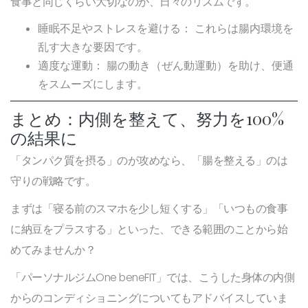
食事と同じくらい大切なのが、日々のリズムです。
睡眠不足やストレスを避ける：
これらは腸内環境を
乱す大きな要因です。
適度な運動：
腸の動き（ぜん動運動）を助け、便通
をスムーズにします。
まとめ：内側を整えて、努力を100%
の結果に
「タンパク質を摂る」のが攻めなら、「腸を整える」のは
守りの戦略です。
まずは「寝る前のスマホを少し短くする」「いつもの食事
に納豆をプラスする」といった、できる範囲のことから始
めてみませんか？
「パーソナルジムOne beneFIT」では、こうした身体の内側
からのコンディショニングについてもアドバイスしていま