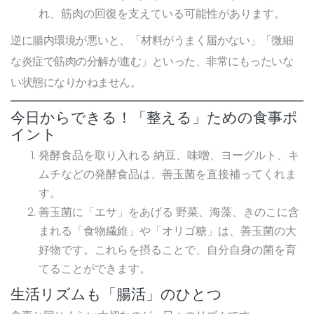
れ、筋肉の回復を支えている可能性があります。
逆に腸内環境が悪いと、「材料がうまく届かない」「微細
な炎症で筋肉の分解が進む」といった、非常にもったいな
い状態になりかねません。
今日からできる！「整える」ための食事ポ
イント
発酵食品を取り入れる
納豆、味噌、ヨーグルト、キ
ムチなどの発酵食品は、善玉菌を直接補ってくれま
す。
善玉菌に「エサ」をあげる
野菜、海藻、きのこに含
まれる「食物繊維」や「オリゴ糖」は、善玉菌の大
好物です。これらを摂ることで、自分自身の菌を育
てることができます。
生活リズムも「腸活」のひとつ