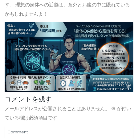
す。 理想の身体への近道は、意外とお腹の中に隠れている
かもしれませんよ！
コメントを残す
メールアドレスが公開されることはありません。
※
が付い
ている欄は必須項目です