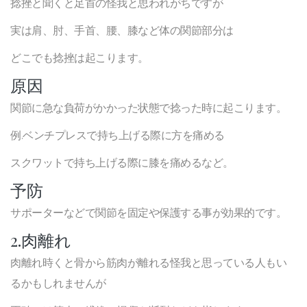
捻挫と聞くと足首の怪我と思われがちですが
実は肩、肘、手首、腰、膝など体の関節部分は
どこでも捻挫は起こります。
原因
関節に急な負荷がかかった状態で捻った時に起こります。
例.ベンチプレスで持ち上げる際に方を痛める
スクワットで持ち上げる際に膝を痛めるなど。
予防
サポーターなどで関節を固定や保護する事が効果的です。
2.肉離れ
肉離れ時くと骨から筋肉が離れる怪我と思っている人もい
るかもしれませんが