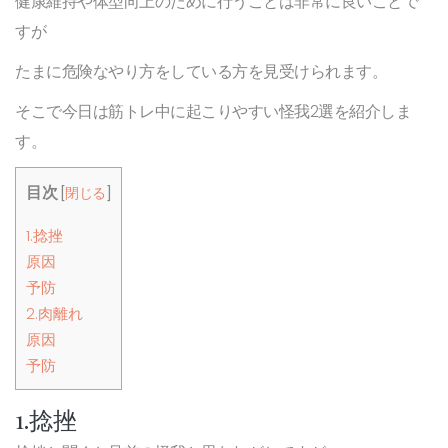
健康維持や体型向上のために行うことは非常に良いことで
すが
たまに危険なやり方をしている方を見受けられます。
そこで今日は筋トレ中に起こりやすい怪我2選を紹介しま
す。
目次
[
閉じる
]
1.捻挫
原因
予防
2.肉離れ
原因
予防
1.捻挫