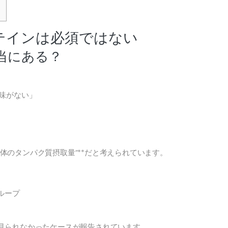
テインは必須ではない
当にある？
味がない」
日全体のタンパク質摂取量”**だと考えられています。
ループ
見られなかったケースが報告されています。