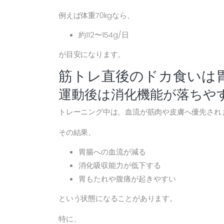
例えば体重70kgなら、
約112〜154g/日
が目安になります。
筋トレ直後のドカ食いは
運動後は消化機能が落ちや
トレーニング中は、血流が筋肉や皮膚へ優先され
その結果、
胃腸への血流が減る
消化吸収能力が低下する
胃もたれや腹痛が起きやすい
という状態になることがあります。
特に、