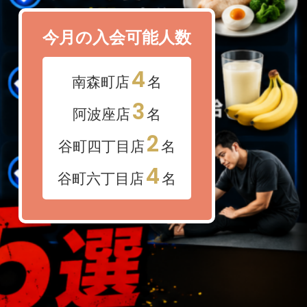
今月の入会可能人数
4
南森町店
名
3
阿波座店
名
2
谷町四丁目店
名
4
谷町六丁目店
名