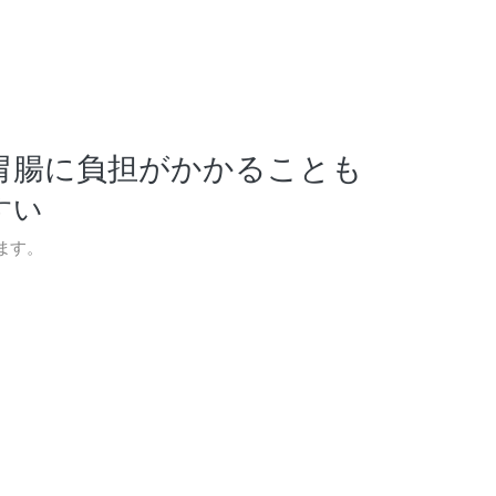
胃腸に負担がかかることも
すい
ます。