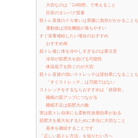
大切なのは「24時間」で考えること
目安のタンパク質量
筋トレ直後のドカ食いは胃腸に負担がかかること
運動後は消化機能が落ちやすい
すぐ栄養補給したい場合のおすすめ
おすすめ例
筋トレ後に体を冷やしすぎるのは要注意
冷却が筋肥大を妨げる可能性
体温低下を防ぐのが大切
筋トレ直後の強いストレッチは逆効果になること
「すぐストレッチ」は万能ではない
ストレッチをするならおすすめは「就寝前」
睡眠の質アップにつながる
睡眠不足は筋肥大の敵
実は筋トレ自体にも柔軟性改善効果がある
筋肥大を最大化するために本当に大切なこと
基本を継続することです
「正しい筋トレ方法」を知りたい方へ