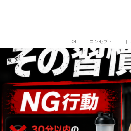
Skip to content
TOP
コンセプト
ト