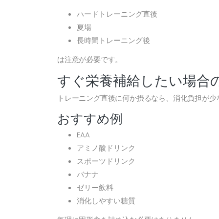
ハードトレーニング直後
夏場
長時間トレーニング後
は注意が必要です。
すぐ栄養補給したい場合
トレーニング直後に何か摂るなら、消化負担が少
おすすめ例
EAA
アミノ酸ドリンク
スポーツドリンク
バナナ
ゼリー飲料
消化しやすい糖質