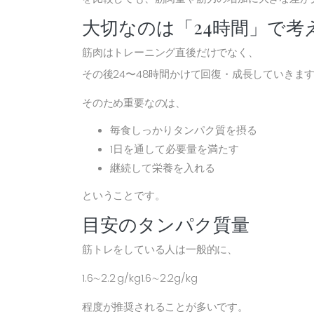
大切なのは「24時間」で考
筋肉はトレーニング直後だけでなく、
その後24〜48時間かけて回復・成長していきま
そのため重要なのは、
毎食しっかりタンパク質を摂る
1日を通して必要量を満たす
継続して栄養を入れる
ということです。
目安のタンパク質量
筋トレをしている人は一般的に、
1.6∼2.2 g/kg1.6∼2.2g/kg
程度が推奨されることが多いです。