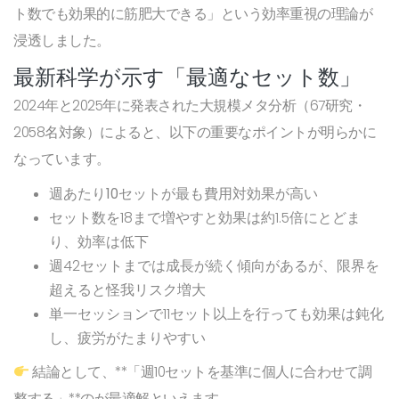
ト数でも効果的に筋肥大できる」という効率重視の理論が
浸透しました。
最新科学が示す「最適なセット数」
2024年と2025年に発表された大規模メタ分析（67研究・
2058名対象）によると、以下の重要なポイントが明らかに
なっています。
週あたり10セットが最も費用対効果が高い
セット数を18まで増やすと効果は約1.5倍にとどま
り、効率は低下
週42セットまでは成長が続く傾向があるが、限界を
超えると怪我リスク増大
単一セッションで11セット以上を行っても効果は鈍化
し、疲労がたまりやすい
結論として、**「週10セットを基準に個人に合わせて調
整する」**のが最適解といえます。