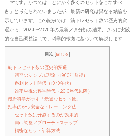
ーマです。かつては「とにかく多くのセットをこなすべ
き」と考えられていましたが、最新の研究は異なる結論を
示しています。この記事では、
筋トレセット数の歴史的変
遷
から、
2024〜2025年の最新メタ分析
の結果、さらに
実践
的な自己調整法
まで、科学的根拠に基づいて解説します。
目次
[
閉じる
]
筋トレセット数の歴史的変遷
初期のシンプル理論（1900年前後）
過剰セット時代（1970年代）
効率重視の科学時代（2010年代以降）
最新科学が示す「最適なセット数」
効率的かつ安全なトレーニング法
セット数は分割するのが効果的
自己調整アプローチ 5ステップ
精密なセット計算方法