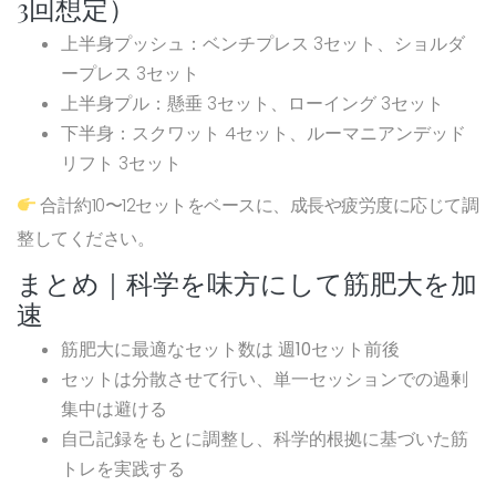
3回想定）
上半身プッシュ
：ベンチプレス 3セット、ショルダ
ープレス 3セット
上半身プル
：懸垂 3セット、ローイング 3セット
下半身
：スクワット 4セット、ルーマニアンデッド
リフト 3セット
合計約10〜12セットをベースに、成長や疲労度に応じて調
整してください。
まとめ｜科学を味方にして筋肥大を加
速
筋肥大に最適なセット数は
週10セット前後
セットは分散させて行い、単一セッションでの過剰
集中は避ける
自己記録をもとに調整し、科学的根拠に基づいた筋
トレを実践する