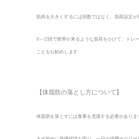
筋肉を大きくするには回数ではなく、負荷設定が
8～12回で限界が来るような負荷をかけて、トレ
ことをお勧めします
【体脂肪の落とし方について】
体脂肪を落とすには食事を意識する必要がありま
まず初めに基礎代謝を図り、一日の消費カロリー