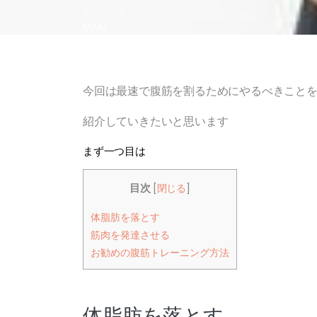
AUTHOR:
PUBLISHED ON:
2020年12月18日
MAKI
今回は最速で腹筋を割るためにやるべきこと
紹介していきたいと思います
まず一つ目は
目次
[
閉じる
]
体脂肪を落とす
筋肉を発達させる
お勧めの腹筋トレーニング方法
体脂肪を落とす