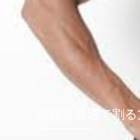
腹筋を最速で割る