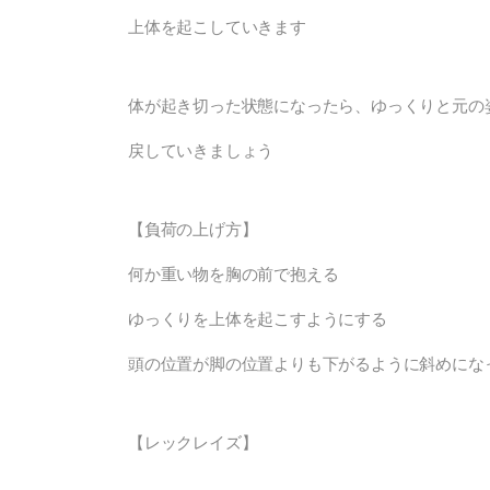
上体を起こしていきます
体が起き切った状態になったら、ゆっくりと元の
戻していきましょう
【負荷の上げ方】
何か重い物を胸の前で抱える
ゆっくりを上体を起こすようにする
頭の位置が脚の位置よりも下がるように斜めにな
【レックレイズ】