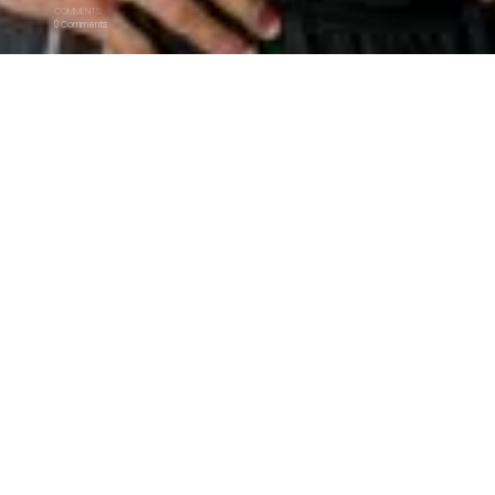
COMMENTS:
0 Comments
を