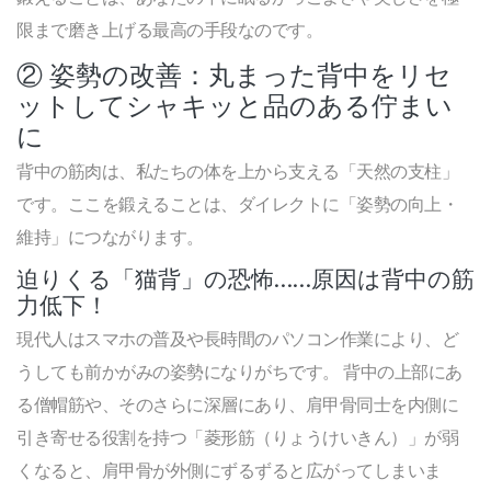
限まで磨き上げる最高の手段なのです。
② 姿勢の改善：丸まった背中をリセ
ットしてシャキッと品のある佇まい
に
背中の筋肉は、私たちの体を上から支える「天然の支柱」
です。ここを鍛えることは、ダイレクトに「姿勢の向上・
維持」につながります。
迫りくる「猫背」の恐怖……原因は背中の筋
力低下！
現代人はスマホの普及や長時間のパソコン作業により、ど
うしても前かがみの姿勢になりがちです。 背中の上部にあ
る僧帽筋や、そのさらに深層にあり、肩甲骨同士を内側に
引き寄せる役割を持つ「菱形筋（りょうけいきん）」が弱
くなると、肩甲骨が外側にずるずると広がってしまいま