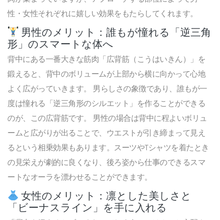
性・女性それぞれに嬉しい効果をもたらしてくれます。
男性のメリット：誰もが憧れる「逆三角
形」のスマートな体へ
背中にある一番大きな筋肉「広背筋（こうはいきん）」を
鍛えると、背中のボリュームが上部から横に向かって心地
よく広がっていきます。 男らしさの象徴であり、誰もが一
度は憧れる「逆三角形のシルエット」を作ることができる
のが、この広背筋です。 男性の場合は背中に程よいボリュ
ームと広がりが出ることで、ウエストが引き締まって見え
るという相乗効果もあります。スーツやTシャツを着たとき
の見栄えが劇的に良くなり、後ろ姿から仕事のできるスマ
ートなオーラを漂わせることができます。
女性のメリット：凛とした美しさと
「ビーナスライン」を手に入れる