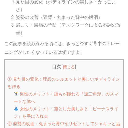
見た目の変化（ボディラインの美しさ・かっこよ
さ）
姿勢の改善（猫背・丸まった背中の解消）
肩こり・腰痛の予防（デスクワークによる不調の改
善）
この記事を読み終わる頃には、きっと今すぐ背中のトレー
ニングがしたくなっているはずですよ！
目次
[
閉じる
]
① 見た目の変化：理想のシルエットと美しいボディライン
を作る
男性のメリット：誰もが憧れる「逆三角形」のスマ
ートな体へ
女性のメリット：凛とした美しさと「ビーナスライ
ン」を手に入れる
② 姿勢の改善：丸まった背中をリセットしてシャキッと品