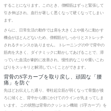
することになります。このとき、僧帽筋はずっと緊張して
引き伸ばされ、血行が著しく悪くなって硬くなってしまい
ます。
さらに、日常生活の動作では肩を大きく上や後ろに動かす
機会がほとんどないため、僧帽筋がしっかりとストレッチ
されるチャンスがありません。 トレーニングの中で背中の
筋肉を大きく、ダイナミックに動かしてあげることで、滞
っていた血流が劇的に改善され、慢性的なこりや重いこわ
ばりをスッキリと解消していくことができます。
背骨のS字カーブを取り戻し、頑固な「腰
痛」を防ぐ
先ほどお伝えした通り、脊柱起立筋が弱くなって骨盤が後
ろに傾くと、背中から腰にかけてのラインが丸まってしま
います。 この状態は背骨のクッション機能（S字カーブ）を