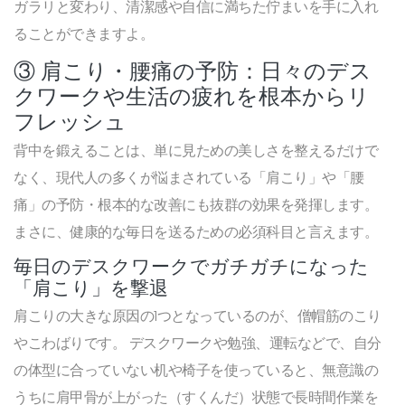
ガラリと変わり、清潔感や自信に満ちた佇まいを手に入れ
ることができますよ。
③ 肩こり・腰痛の予防：日々のデス
クワークや生活の疲れを根本からリ
フレッシュ
背中を鍛えることは、単に見ための美しさを整えるだけで
なく、現代人の多くが悩まされている「肩こり」や「腰
痛」の予防・根本的な改善にも抜群の効果を発揮します。
まさに、健康的な毎日を送るための必須科目と言えます。
毎日のデスクワークでガチガチになった
「肩こり」を撃退
肩こりの大きな原因の1つとなっているのが、僧帽筋のこり
やこわばりです。 デスクワークや勉強、運転などで、自分
の体型に合っていない机や椅子を使っていると、無意識の
うちに肩甲骨が上がった（すくんだ）状態で長時間作業を