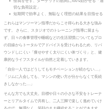
怪我をせず、ターゲットの筋肉に100%効かせる「適
切な負荷設定」
短期間で効率よく、無駄なく理想の結果を目指せる
これらはマンツーマン指導だからこそ得られる大きな強み
です。 さらに、スタジオでのトレーニング指導に留まら
ず、日々の食事管理や睡眠などの生活習慣についてもプロ
の目線からトータルでアドバイスを受けられるため、リバ
ウンドしにくい「痩せやすく太りにくい体づくり」と、健
康的なライフスタイルが自然と定着していきます。
「自分一人ではどうしてもモチベーションが続かない……」
「ジムに入会しても、マシンの使い方が分からなくて長続
きしなかった……」
そんな方でも大丈夫。目標や日々の小さな不安をトレーナ
ーとリアルタイムで共有し、二人三脚で楽しく進めていけ
るので、無理なく、笑顔のまま継続することができます。