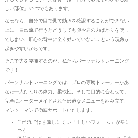
しい部位」の1つでもあります。
なぜなら、自分で目で見て動きを確認することができない
上に、自己流で行うとどうしても腕や肩の力ばかりを使っ
てしまい、肝心の背中に全く効いていない……という現象が
起きやすいからです。
そこで力を発揮するのが、私たちパーソナルトレーニング
です！
パーソナルトレーニングでは、プロの専属トレーナーがあ
なた一人ひとりの体力、柔軟性、そして目的に合わせて、
完全にオーダーメイドされた最適なメニューを組み立て、
マンツーマンで徹底サポートいたします。
自己流では意識しにくい「正しいフォーム」が身に
つく