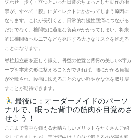
失わせ、歩く・立つといった日常のちょっとした動作の衝
撃が、すべて「腰」にダイレクトにかかってしまう原因に
なります。これが長引くと、日常的な慢性腰痛につながる
だけでなく、椎間板に過度な負荷がかかってしまい、将来
的に椎間板ヘルニアなどを発症する大きなリスクを抱える
ことになります。
脊柱起立筋を正しく鍛え、骨盤の位置と背骨の美しいS字カ
ーブを本来の形に整えることができれば、腰にかかる負担
が分散され、腰痛に怯えることのない軽やかな体を取り戻
すことが期待できます。
最後に：オーダーメイドのパーソ
ナルで、眠った背中の筋肉を目覚めさ
せよう！
ここまで背中を鍛える素晴らしいメリットをたくさんご紹
介してきましたが、実は背中は「自分で鍛えるのが最も難