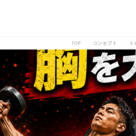
Skip to content
TOP
コンセプト
ト