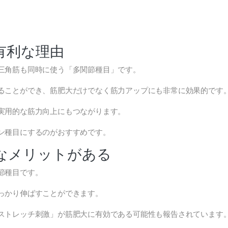
有利な理由
三角筋も同時に使う「多関節種目」です。
ることができ、筋肥大だけでなく筋力アップにも非常に効果的です
実用的な筋力向上にもつながります。
ン種目にするのがおすすめです。
なメリットがある
節種目です。
っかり伸ばすことができます。
ストレッチ刺激」が筋肥大に有効である可能性も報告されています