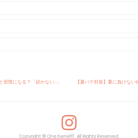
と習慣になる？「続かない…」
【夏バテ対策】夏に負けない
Copyright © One beneFIT. All Rights Reserved.