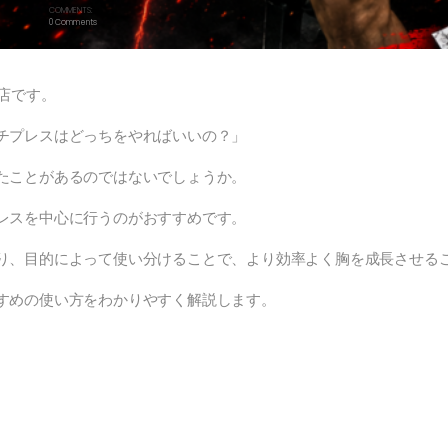
COMMENTS:
0 Comments
町店です。
チプレスはどっちをやればいいの？」
たことがあるのではないでしょうか。
レスを中心に行うのがおすすめです。
り、目的によって使い分けることで、より効率よく胸を成長させる
すめの使い方をわかりやすく解説します。