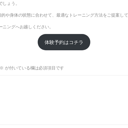
でしょう。
とりの目的や身体の状態に合わせて、最適なトレーニング方法をご提案し
ーニングへお越しください。
体験予約はコチラ
※
が付いている欄は必須項目です